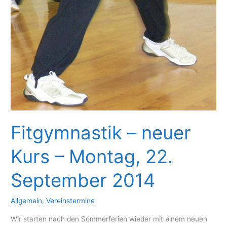
Fitgymnastik – neuer
Kurs – Montag, 22.
September 2014
Allgemein
,
Vereinstermine
Wir starten nach den Sommerferien wieder mit einem neuen