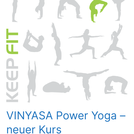
VINYASA Power Yoga –
neuer Kurs