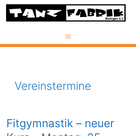
Zum
Inhalt
springen
Hauptmenü
Vereinstermine
Fitgymnastik – neuer