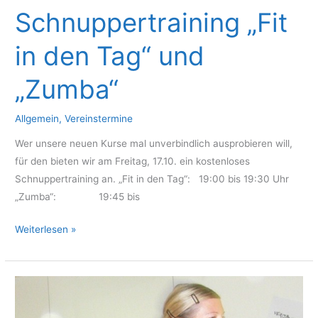
Schnuppertraining „Fit
in den Tag“ und
„Zumba“
Allgemein
,
Vereinstermine
Wer unsere neuen Kurse mal unverbindlich ausprobieren will,
für den bieten wir am Freitag, 17.10. ein kostenloses
Schnuppertraining an. „Fit in den Tag“: 19:00 bis 19:30 Uhr
„Zumba“: 19:45 bis
Kostenloses
Weiterlesen »
Schnuppertraining
„Fit
in
den
Tag“