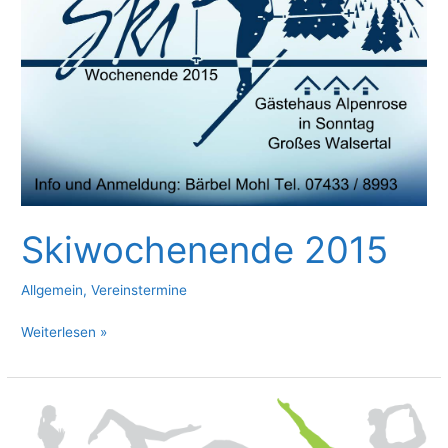
Skiwochenende 2015
Allgemein
,
Vereinstermine
Skiwochenende
Weiterlesen »
2015