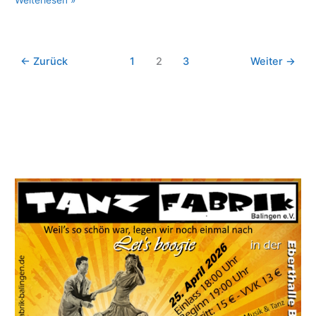
2015
←
Zurück
1
2
3
Weiter
→