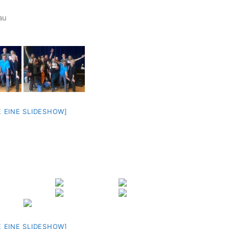
au
E EINE SLIDESHOW]
E EINE SLIDESHOW]