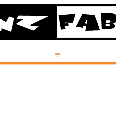
Hauptmenü