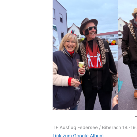
TF Ausflug Federsee / Biberach 18.-19.
Link zum Google Album