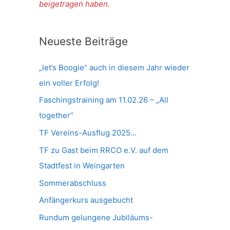
beigetragen haben.
Neueste Beiträge
„let’s Boogie“ auch in diesem Jahr wieder
ein voller Erfolg!
Faschingstraining am 11.02.26 – „All
together“
TF Vereins-Ausflug 2025…
TF zu Gast beim RRCO e.V. auf dem
Stadtfest in Weingarten
Sommerabschluss
Anfängerkurs ausgebucht
Rundum gelungene Jubiläums-