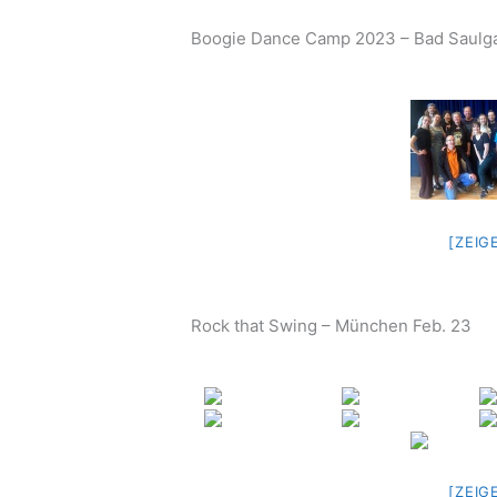
Boogie Dance Camp 2023 – Bad Saulg
[ZEIG
Rock that Swing – München Feb. 23
[ZEIG