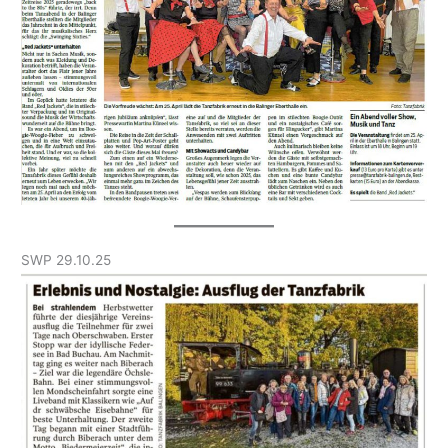
SWP 29.10.25