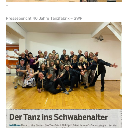
–
Pressebericht 40 Jahre Tanzfabrik – SWP