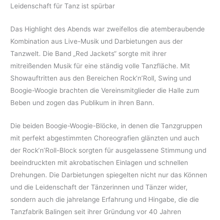
Leidenschaft für Tanz ist spürbar
Das Highlight des Abends war zweifellos die atemberaubende
Kombination aus Live-Musik und Darbietungen aus der
Tanzwelt. Die Band „Red Jackets“ sorgte mit ihrer
mitreißenden Musik für eine ständig volle Tanzfläche. Mit
Showauftritten aus den Bereichen Rock’n’Roll, Swing und
Boogie-Woogie brachten die Vereinsmitglieder die Halle zum
Beben und zogen das Publikum in ihren Bann.
Die beiden Boogie-Woogie-Blöcke, in denen die Tanzgruppen
mit perfekt abgestimmten Choreografien glänzten und auch
der Rock’n’Roll-Block sorgten für ausgelassene Stimmung und
beeindruckten mit akrobatischen Einlagen und schnellen
Drehungen. Die Darbietungen spiegelten nicht nur das Können
und die Leidenschaft der Tänzerinnen und Tänzer wider,
sondern auch die jahrelange Erfahrung und Hingabe, die die
Tanzfabrik Balingen seit ihrer Gründung vor 40 Jahren