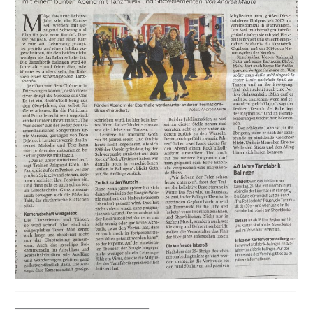
___________________________________________________________________
________________________________