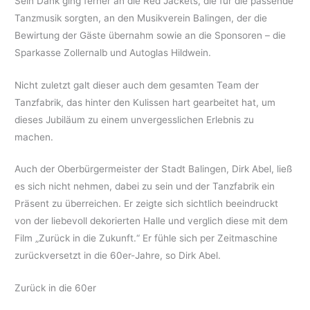
Sein Dank ging ferner an die Red Jackets, die für die passende
Tanzmusik sorgten, an den Musikverein Balingen, der die
Bewirtung der Gäste übernahm sowie an die Sponsoren – die
Sparkasse Zollernalb und Autoglas Hildwein.
Nicht zuletzt galt dieser auch dem gesamten Team der
Tanzfabrik, das hinter den Kulissen hart gearbeitet hat, um
dieses Jubiläum zu einem unvergesslichen Erlebnis zu
machen.
Auch der Oberbürgermeister der Stadt Balingen, Dirk Abel, ließ
es sich nicht nehmen, dabei zu sein und der Tanzfabrik ein
Präsent zu überreichen. Er zeigte sich sichtlich beeindruckt
von der liebevoll dekorierten Halle und verglich diese mit dem
Film „Zurück in die Zukunft.“ Er fühle sich per Zeitmaschine
zurückversetzt in die 60er-Jahre, so Dirk Abel.
Zurück in die 60er