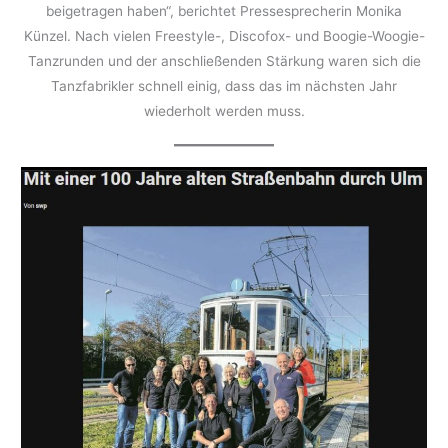
beigetragen haben“, berichtet Pressesprecherin Monika
Künzel. Nach vielen Freestyle-, Discofox- und Boogie-Woogie-
Tanzrunden und der anschließenden Stärkung waren sich die
Tanzfabrikler schnell einig, dass das im nächsten Jahr
wiederholt werden muss.