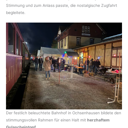
Stimmung und zum Anlass passte, die nostalgische Zugfahrt
begleitete.
Der festlich beleuchtete Bahnhof in Ochsenhausen bildete den
stimmungsvollen Rahmen für einen Halt mit
herzhaftem
Gulascheintopf
,