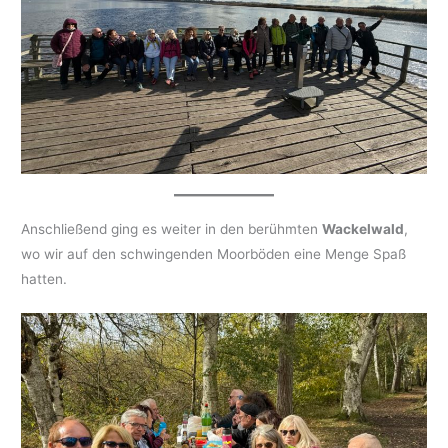
Anschließend ging es weiter in den berühmten
Wackelwald
,
wo wir auf den schwingenden Moorböden eine Menge Spaß
hatten.