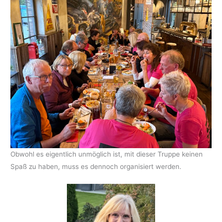
Obwohl es eigentlich unmöglich ist, mit dieser Truppe keinen
Spaß zu haben, muss es dennoch organisiert werden.