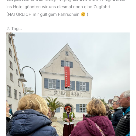
ins Hotel gönnten wir uns diesmal noch eine Zugfahrt
(NATÜRLICH mir gültigem Fahrschein
)
2. Tag…