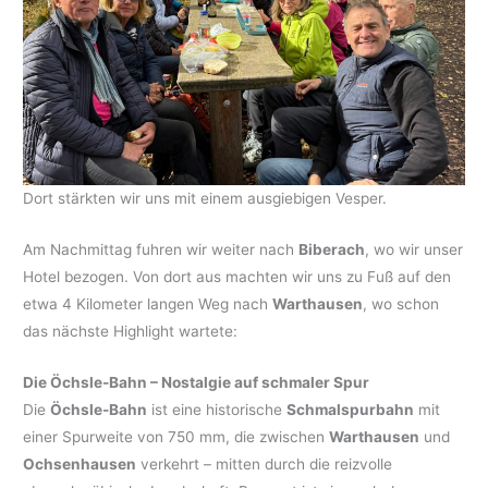
Dort stärkten wir uns mit einem ausgiebigen Vesper.
Am Nachmittag fuhren wir weiter nach
Biberach
, wo wir unser
Hotel bezogen. Von dort aus machten wir uns zu Fuß auf den
etwa 4 Kilometer langen Weg nach
Warthausen
, wo schon
das nächste Highlight wartete:
Die Öchsle-Bahn – Nostalgie auf schmaler Spur
Die
Öchsle-Bahn
ist eine historische
Schmalspurbahn
mit
einer Spurweite von 750 mm, die zwischen
Warthausen
und
Ochsenhausen
verkehrt – mitten durch die reizvolle