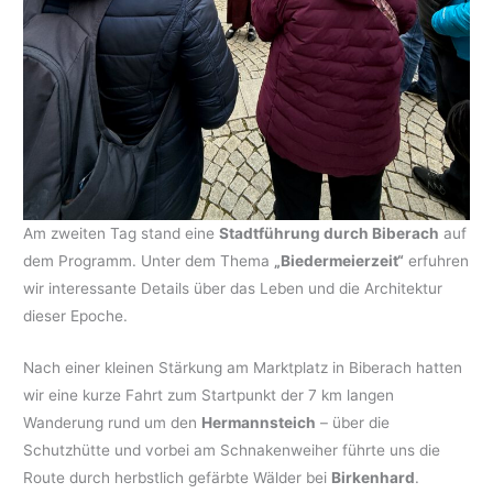
Am zweiten Tag stand eine
Stadtführung durch Biberach
auf
dem Programm. Unter dem Thema
„Biedermeierzeit“
erfuhren
wir interessante Details über das Leben und die Architektur
dieser Epoche.
Nach einer kleinen Stärkung am Marktplatz in Biberach hatten
wir eine kurze Fahrt zum Startpunkt der 7 km langen
Wanderung rund um den
Hermannsteich
– über die
Schutzhütte und vorbei am Schnakenweiher führte uns die
Route durch herbstlich gefärbte Wälder bei
Birkenhard
.