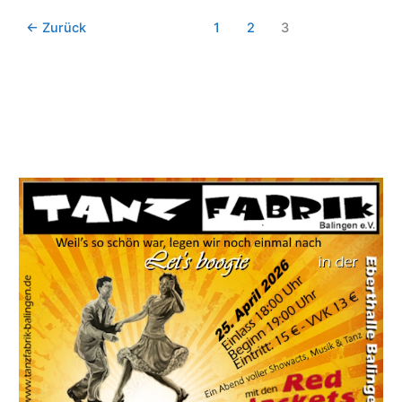
01.
←
Zurück
1
2
3
Mai
2014