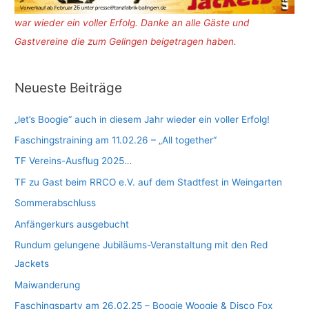
war wieder ein voller Erfolg. Danke an alle Gäste und
Gastvereine die zum Gelingen beigetragen haben.
Neueste Beiträge
„let’s Boogie“ auch in diesem Jahr wieder ein voller Erfolg!
Faschingstraining am 11.02.26 – „All together“
TF Vereins-Ausflug 2025…
TF zu Gast beim RRCO e.V. auf dem Stadtfest in Weingarten
Sommerabschluss
Anfängerkurs ausgebucht
Rundum gelungene Jubiläums-Veranstaltung mit den Red
Jackets
Maiwanderung
Faschingsparty am 26.02.25 – Boogie Woogie & Disco Fox