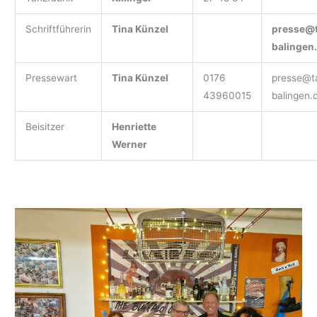
Schriftführerin
Tina Künzel
presse@t
balingen
Pressewart
Tina Künzel
0176
presse@ta
43960015
balingen.
Beisitzer
Henriette
Werner