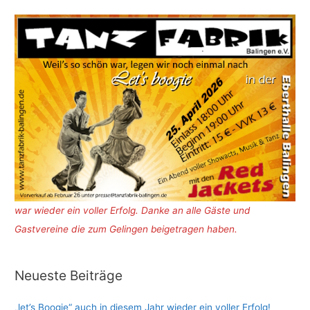
war wieder ein voller Erfolg. Danke an alle Gäste und
Gastvereine die zum Gelingen beigetragen haben.
Neueste Beiträge
„let’s Boogie“ auch in diesem Jahr wieder ein voller Erfolg!