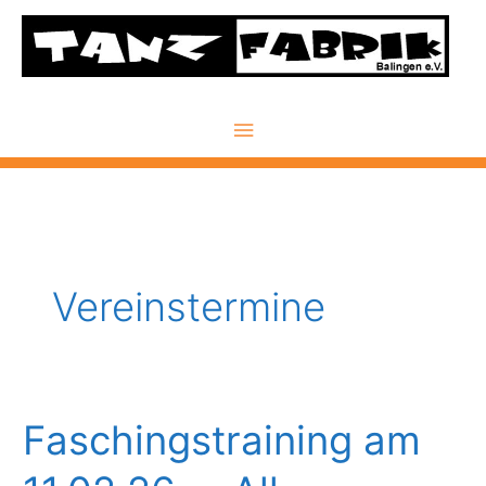
Zum
Inhalt
springen
Hauptmenü
Vereinstermine
Faschingstraining am