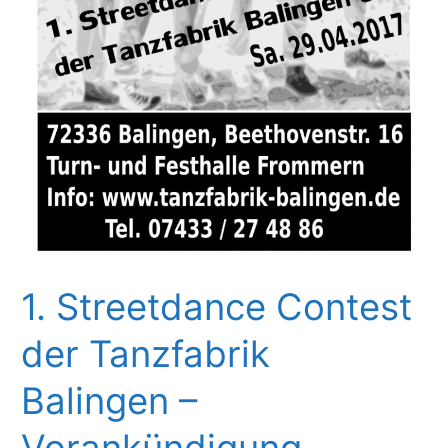
1. Streetdance Contest
der Tanzfabrik
Balingen –