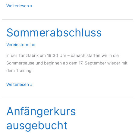
TF
Weiterlesen »
Vereins-
Ausflug
2025…
Sommerabschluss
Vereinstermine
in der Tanzfabrik um 19:30 Uhr – danach starten wir in die
Sommerpause und beginnen ab dem 17. September wieder mit
dem Training!
Sommerabschluss
Weiterlesen »
Anfängerkurs
ausgebucht