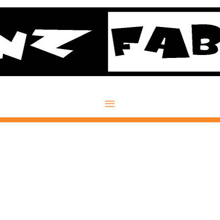
Hauptmenü