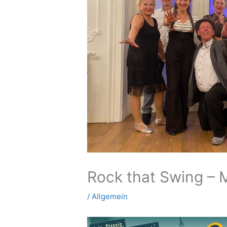
Rock that Swing –
/
Allgemein