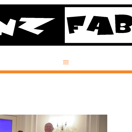
Hauptmenü