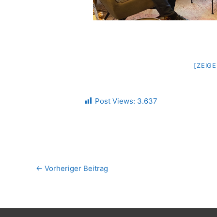
[ZEIG
Post Views:
3.637
←
Vorheriger Beitrag