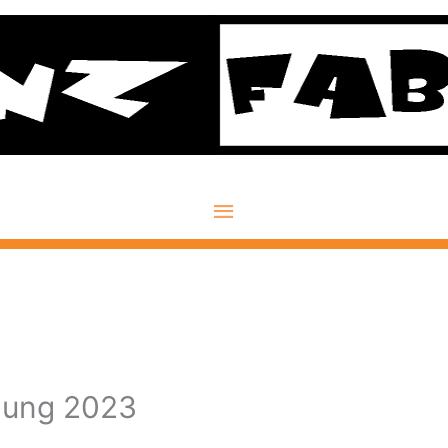
Hauptmenü
lung 2023