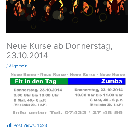
Neue Kurse ab Donnerstag,
23.10.2014
/
Allgemein
Post Views:
1.523