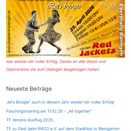
war wieder ein voller Erfolg. Danke an alle Gäste und
Gastvereine die zum Gelingen beigetragen haben.
Neueste Beiträge
„let’s Boogie“ auch in diesem Jahr wieder ein voller Erfolg!
Faschingstraining am 11.02.26 – „All together“
TF Vereins-Ausflug 2025…
TF zu Gast beim RRCO e.V. auf dem Stadtfest in Weingarten