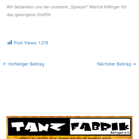
Wir bedanken uns bei unserem „Sprayer“ Marcel Killinger für
das gelungene Graffiti.
Post Views:
1.219
←
Vorheriger Beitrag
Nächster Beitrag
→