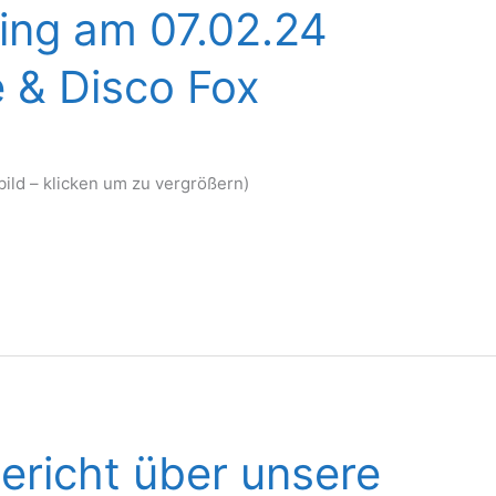
ning am 07.02.24
 & Disco Fox
ild – klicken um zu vergrößern)
ericht über unsere