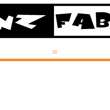
Hauptmenü