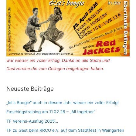
war wieder ein voller Erfolg. Danke an alle Gäste und
Gastvereine die zum Gelingen beigetragen haben.
Neueste Beiträge
„let’s Boogie“ auch in diesem Jahr wieder ein voller Erfolg!
Faschingstraining am 11.02.26 – „All together“
TF Vereins-Ausflug 2025…
TF zu Gast beim RRCO e.V. auf dem Stadtfest in Weingarten