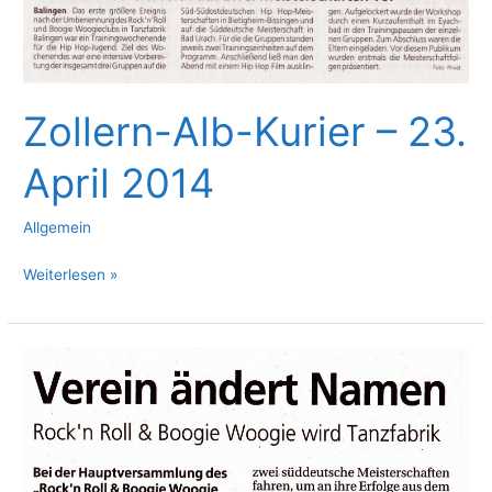
Zollern-Alb-Kurier – 23.
April 2014
Allgemein
Zollern-
Weiterlesen »
Alb-
Kurier
–
23.
April
2014