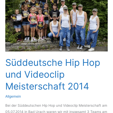
Süddeutsche Hip Hop
und Videoclip
Meisterschaft 2014
Allgemein
Bei der Süddeutschen Hip Hop und Videoclip Meisterschaft am
05.07.2014 in Bad Urach waren wir mit insgesamt 3 Teams am