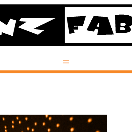
Hauptmenü