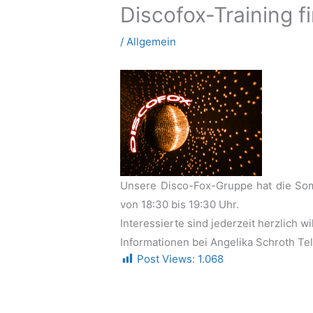
Discofox-Training f
/
Allgemein
Unsere Disco-Fox-Gruppe hat die So
von 18:30 bis 19:30 Uhr.
Interessierte sind jederzeit herzlich 
Informationen bei Angelika Schroth Te
Post Views:
1.068