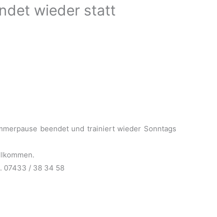
indet wieder statt
mmerpause beendet und trainiert wieder Sonntags
willkommen.
l. 07433 / 38 34 58