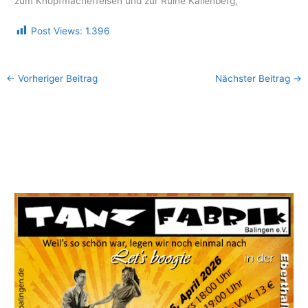
zum Knopfmacherfelsen und zur Ruine Kallenberg,
Post Views:
1.396
←
Vorheriger Beitrag
Nächster Beitrag
→